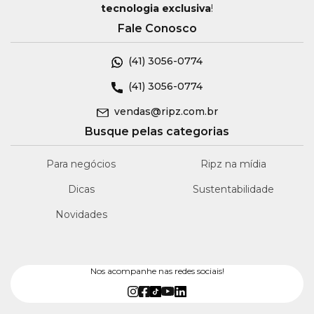
tecnologia exclusiva
!
Fale Conosco
(41)
3056-0774
(41)
3056-0774
vendas@ripz.com.br
Busque pelas categorias
Para negócios
Ripz na mídia
Dicas
Sustentabilidade
Novidades
Nos acompanhe nas redes sociais!