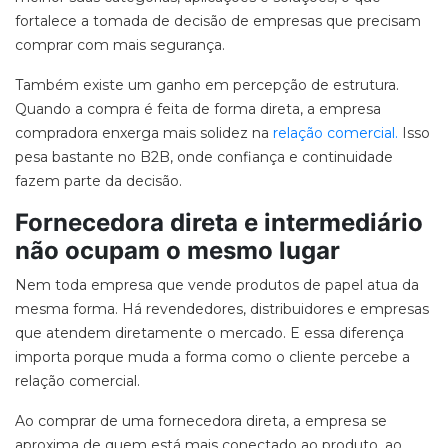
fortalece a tomada de decisão de empresas que precisam
comprar com
mais segurança.
Também existe um ganho em
percepção de estrutura
.
Quando a compra é feita de forma direta, a empresa
compradora enxerga
mais solidez
na
relação comercial.
Isso
pesa bastante no B2B, onde confiança e continuidade
fazem parte da decisão.
Fornecedora direta e intermediário
não ocupam o mesmo lugar
Nem toda empresa que vende produtos de papel atua da
mesma forma. Há revendedores, distribuidores e empresas
que atendem diretamente o mercado. E essa diferença
importa porque muda a forma como o cliente percebe a
relação comercial.
Ao comprar de uma
fornecedora direta
, a empresa se
aproxima de quem está mais conectado ao produto, ao