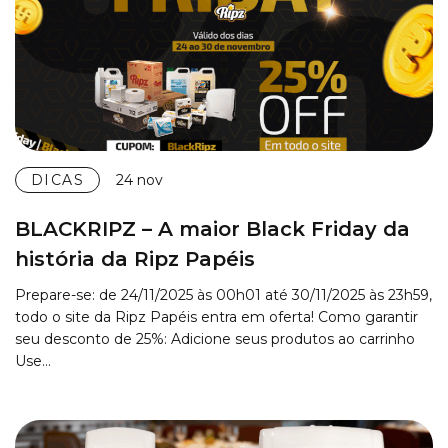
DICAS
24 nov
BLACKRIPZ – A maior Black Friday da
história da Ripz Papéis
Prepare-se: de 24/11/2025 às 00h01 até 30/11/2025 às 23h59,
todo o site da Ripz Papéis entra em oferta! Como garantir
seu desconto de 25%: Adicione seus produtos ao carrinho
Use…