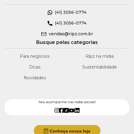
(41)
3056-0774
(41)
3056-0774
vendas@ripz.com.br
Busque pelas categorias
Para negócios
Ripz na mídia
Dicas
Sustentabilidade
Novidades
Nos acompanhe nas redes sociais!
Conheça nossa loja