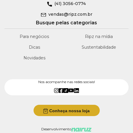
(41)
3056-0774
vendas@ripz.com.br
Busque pelas categorias
Para negócios
Ripz na mídia
Dicas
Sustentabilidade
Novidades
Nos acompanhe nas redes sociais!
Conheça nossa loja
Desenvolvimento