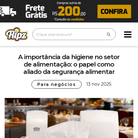
A importância da higiene no setor
de alimentação: o papel como
aliado da segurança alimentar
13 nov 2025
Para negócios