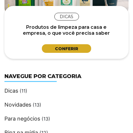
DICAS
Produtos de limpeza para casa e
empresa, o que você precisa saber
para escolher certo.
CONFERIR
NAVEGUE POR CATEGORIA
Dicas
(11)
Novidades
(13)
Para negócios
(13)
Ripz na mídia
(12)