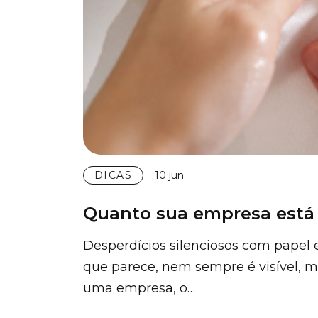
DICAS
10 jun
Quanto sua empresa está
Desperdícios silenciosos com papel
que parece, nem sempre é visível, m
uma empresa, o…