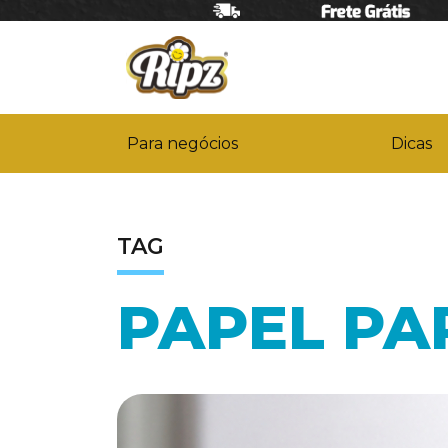
Para negócios
Dicas
TAG
PAPEL PA