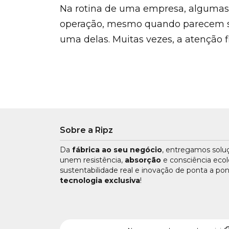
Na rotina de uma empresa, algumas
operação, mesmo quando parecem si
uma delas. Muitas vezes, a atenção f
Sobre a Ripz
Da
fábrica ao seu negócio
, entregamos sol
unem resistência,
absorção
e consciência ecol
sustentabilidade real e inovação de ponta a po
tecnologia exclusiva
!