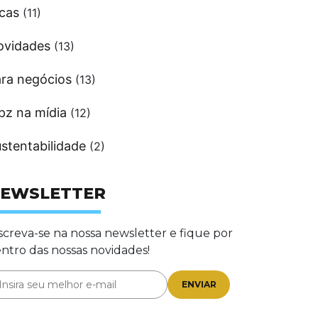
cas
(11)
ovidades
(13)
ra negócios
(13)
pz na mídia
(12)
stentabilidade
(2)
EWSLETTER
screva-se na nossa newsletter e fique por
ntro das nossas novidades!