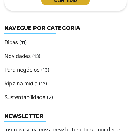
CONFERIR
NAVEGUE POR CATEGORIA
Dicas
(11)
Novidades
(13)
Para negócios
(13)
Ripz na mídia
(12)
Sustentabilidade
(2)
NEWSLETTER
Inscreva-se na nossa newsletter e fique por dentro