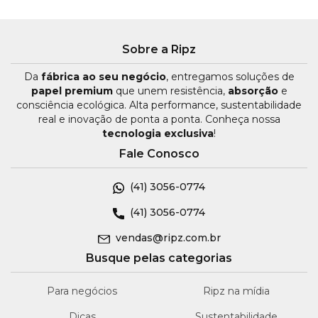
Sobre a Ripz
Da
fábrica ao seu negócio
, entregamos soluções de
papel premium
que unem resistência,
absorção
e
consciência ecológica. Alta performance, sustentabilidade
real e inovação de ponta a ponta. Conheça nossa
tecnologia exclusiva
!
Fale Conosco
(41)
3056-0774
(41)
3056-0774
vendas@ripz.com.br
Busque pelas categorias
Para negócios
Ripz na mídia
Dicas
Sustentabilidade