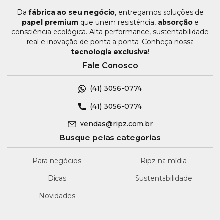
Da
fábrica ao seu negócio
, entregamos soluções de
papel premium
que unem resistência,
absorção
e
consciência ecológica. Alta performance, sustentabilidade
real e inovação de ponta a ponta. Conheça nossa
tecnologia exclusiva
!
Fale Conosco
(41)
3056-0774
(41)
3056-0774
vendas@ripz.com.br
Busque pelas categorias
Para negócios
Ripz na mídia
Dicas
Sustentabilidade
Novidades