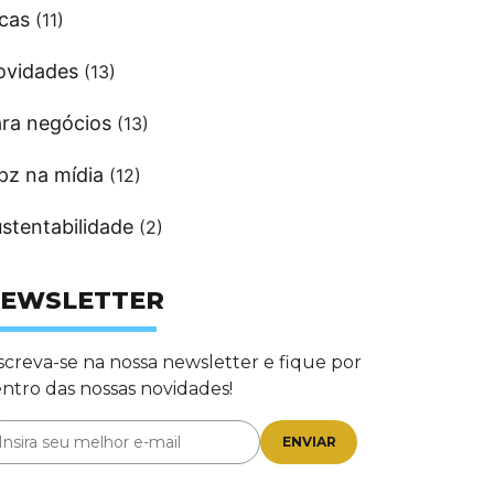
cas
(11)
ovidades
(13)
ra negócios
(13)
pz na mídia
(12)
stentabilidade
(2)
EWSLETTER
screva-se na nossa newsletter e fique por
ntro das nossas novidades!