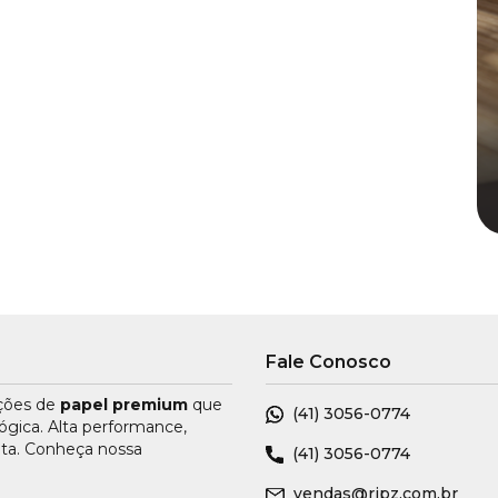
Fale Conosco
uções de
papel premium
que
(41)
3056-0774
ógica. Alta performance,
nta. Conheça nossa
(41)
3056-0774
vendas@ripz.com.br