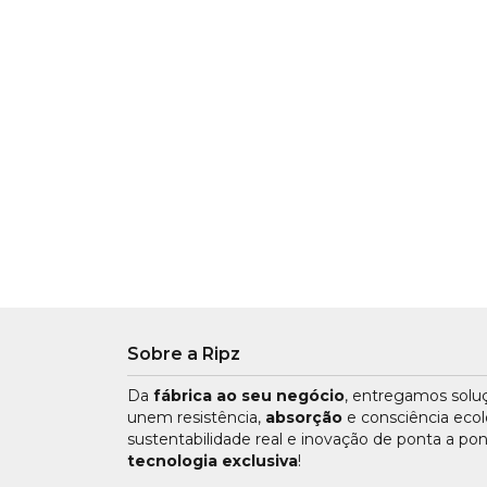
Sobre a Ripz
Da
fábrica ao seu negócio
, entregamos sol
unem resistência,
absorção
e consciência ecol
sustentabilidade real e inovação de ponta a po
tecnologia exclusiva
!