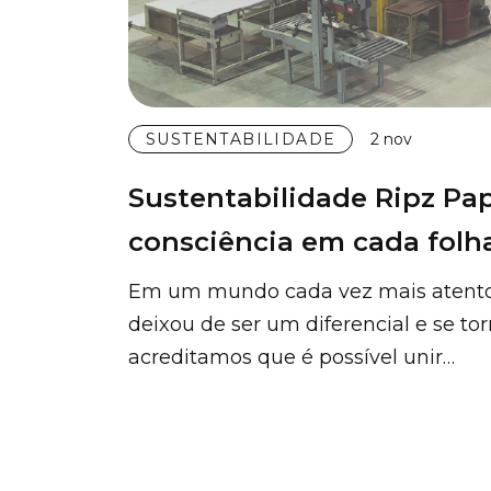
SUSTENTABILIDADE
2 nov
Sustentabilidade Ripz Pap
consciência em cada folha
Em um mundo cada vez mais atento 
deixou de ser um diferencial e se t
acreditamos que é possível unir…