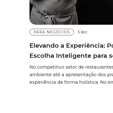
PARA NEGÓCIOS
5 dez
Elevando a Experiência: P
Escolha Inteligente para 
No competitivo setor de restaurante
ambiente até a apresentação dos pra
experiência de forma holística. No e