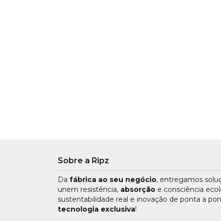
Sobre a Ripz
Da
fábrica ao seu negócio
, entregamos sol
unem resistência,
absorção
e consciência ecol
sustentabilidade real e inovação de ponta a po
tecnologia exclusiva
!