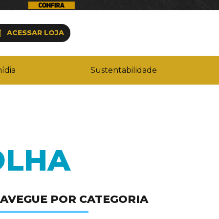
ACESSAR LOJA
ídia
Sustentabilidade
OLHA
AVEGUE POR CATEGORIA