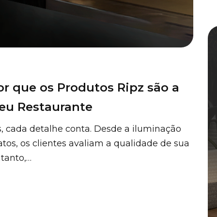
or que os Produtos Ripz são a
seu Restaurante
s, cada detalhe conta. Desde a iluminação
tos, os clientes avaliam a qualidade de sua
ntanto,…