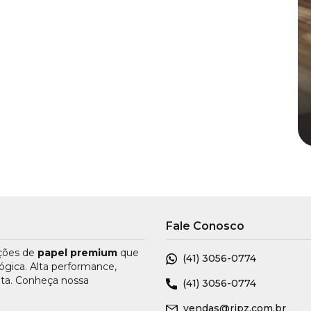
Fale Conosco
uções de
papel premium
que
(41)
3056-0774
ógica. Alta performance,
nta. Conheça nossa
(41)
3056-0774
vendas@ripz.com.br