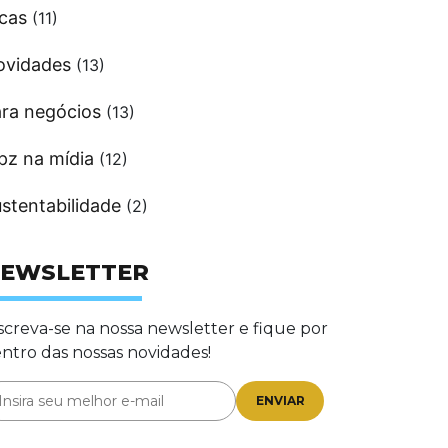
cas
(11)
ovidades
(13)
ra negócios
(13)
pz na mídia
(12)
stentabilidade
(2)
EWSLETTER
screva-se na nossa newsletter e fique por
ntro das nossas novidades!