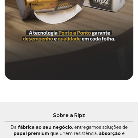
Sobre a Ripz
Da
fábrica ao seu negócio
, entregamos soluções de
papel premium
que unem resistência,
absorção
e