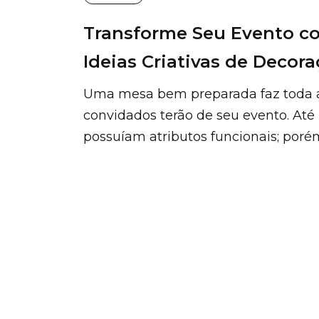
Transforme Seu Evento c
Ideias Criativas de Decor
Uma mesa bem preparada faz toda a
convidados terão de seu evento. At
possuíam atributos funcionais; porém