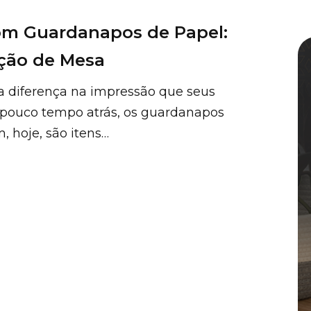
om Guardanapos de Papel:
ação de Mesa
 diferença na impressão que seus
é pouco tempo atrás, os guardanapos
, hoje, são itens…