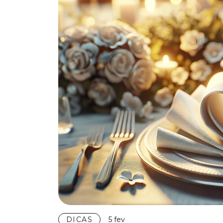
DICAS
5 fev