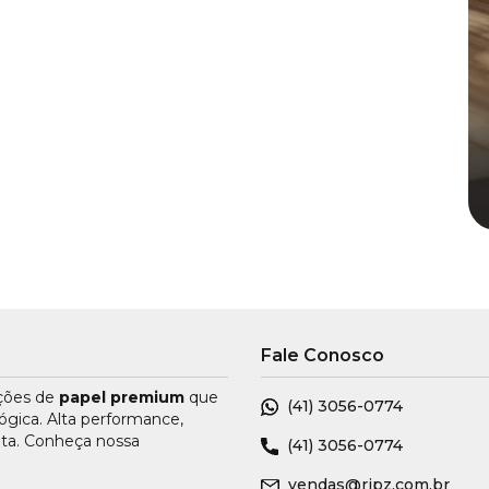
Fale Conosco
uções de
papel premium
que
(41)
3056-0774
ógica. Alta performance,
nta. Conheça nossa
(41)
3056-0774
vendas@ripz.com.br