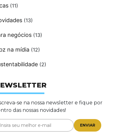
cas
(11)
ovidades
(13)
ra negócios
(13)
pz na mídia
(12)
stentabilidade
(2)
EWSLETTER
screva-se na nossa newsletter e fique por
ntro das nossas novidades!