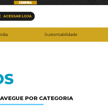
ACESSAR LOJA
ídia
Sustentabilidade
OS
AVEGUE POR CATEGORIA