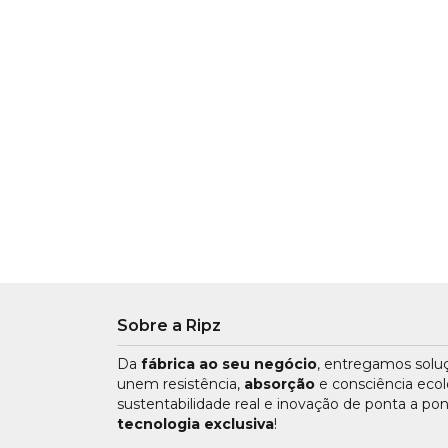
Sobre a Ripz
Da
fábrica ao seu negócio
, entregamos sol
unem resistência,
absorção
e consciência ecol
sustentabilidade real e inovação de ponta a po
tecnologia exclusiva
!