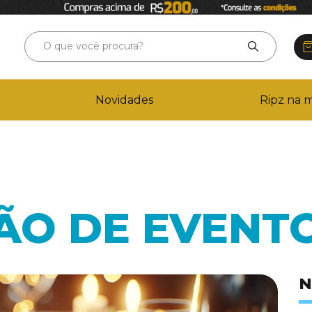
Novidades
Ripz na m
ÃO DE EVENT
N